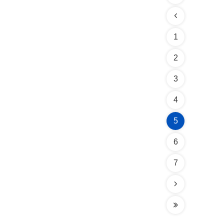
1
2
3
4
5
6
7