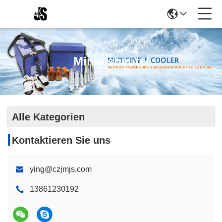
Minieisbeutel
Alle Kategorien
Kontaktieren Sie uns
ying@czjmjs.com
13861230192