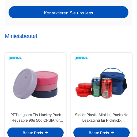
Kontaktieren Sie uns jetzt
Minieisbeutel
PET ringsum Eis-Hockey Puck
Steifer Plastik-Mini Ice Packs No
Reusable 90g 50g CPSIA für
Leakaging für Picknick-
Hauspflege
Tiefkühlkost
Beste Preis
Beste Preis