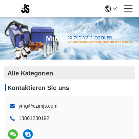
Minieisbeutel
Alle Kategorien
Kontaktieren Sie uns
ying@czjmjs.com
13861230192