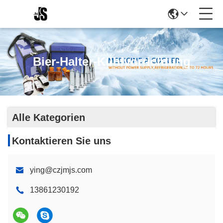
Bier-Halter-Kühlvorrichtung
Alle Kategorien
Kontaktieren Sie uns
ying@czjmjs.com
13861230192