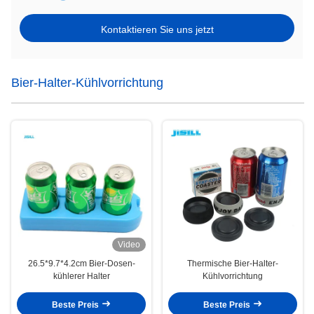
Kontaktieren Sie uns jetzt
Bier-Halter-Kühlvorrichtung
Video
26.5*9.7*4.2cm Bier-Dosen-
Thermische Bier-Halter-
kühlerer Halter
Kühlvorrichtung
Beste Preis
Beste Preis