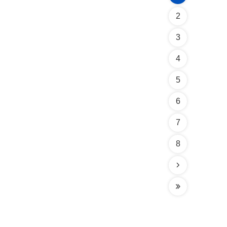
2
3
4
5
6
7
8