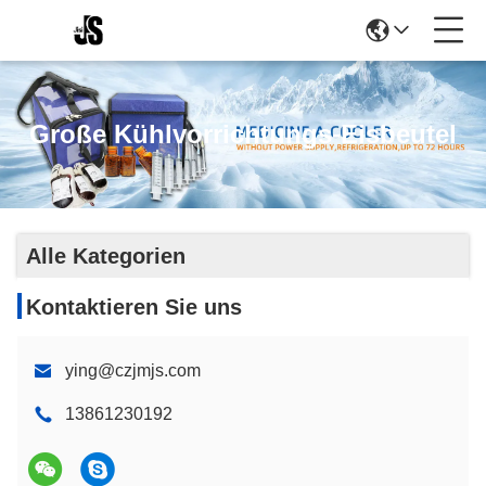
Große Kühlvorrichtungs-Eisbeutel
Alle Kategorien
Kontaktieren Sie uns
ying@czjmjs.com
13861230192