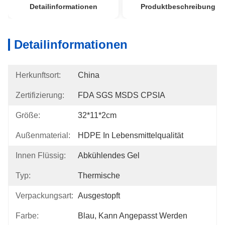
Detailinformationen
Produktbeschreibung
Detailinformationen
Herkunftsort:
China
Zertifizierung:
FDA SGS MSDS CPSIA
Größe:
32*11*2cm
Außenmaterial:
HDPE In Lebensmittelqualität
Innen Flüssig:
Abkühlendes Gel
Typ:
Thermische
Verpackungsart:
Ausgestopft
Farbe:
Blau, Kann Angepasst Werden