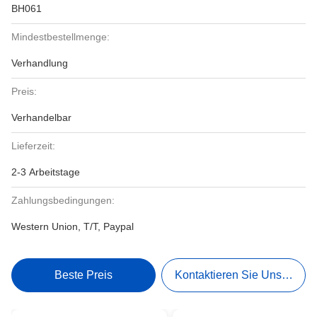
BH061
Mindestbestellmenge:
Verhandlung
Preis:
Verhandelbar
Lieferzeit:
2-3 Arbeitstage
Zahlungsbedingungen:
Western Union, T/T, Paypal
Beste Preis
Kontaktieren Sie Uns Jetzt