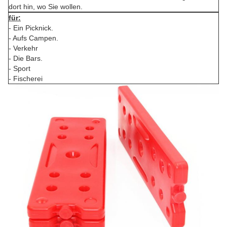
dort hin, wo Sie wollen.
für:
- Ein Picknick.
- Aufs Campen.
- Verkehr
- Die Bars.
- Sport
- Fischerei