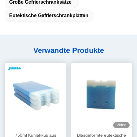
Große Gefrierschranksätze
Eutektische Gefrierschrankplatten
Verwandte Produkte
Video
750ml Kühlakkus aus
Blasgeformte eutektische