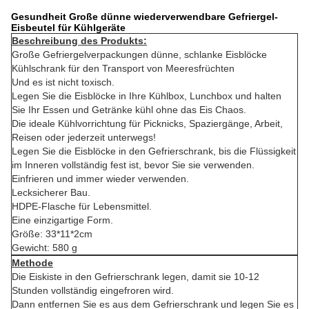
Gesundheit Große dünne wiederverwendbare Gefriergel-
Eisbeutel für Kühlgeräte
Beschreibung des Produkts:
Große Gefriergelverpackungen dünne, schlanke Eisblöcke
Kühlschrank für den Transport von Meeresfrüchten
Und es ist nicht toxisch.
Legen Sie die Eisblöcke in Ihre Kühlbox, Lunchbox und halten
Sie Ihr Essen und Getränke kühl ohne das Eis Chaos.
Die ideale Kühlvorrichtung für Picknicks, Spaziergänge, Arbeit,
Reisen oder jederzeit unterwegs!
Legen Sie die Eisblöcke in den Gefrierschrank, bis die Flüssigkeit
im Inneren vollständig fest ist, bevor Sie sie verwenden.
Einfrieren und immer wieder verwenden.
Lecksicherer Bau.
HDPE-Flasche für Lebensmittel.
Eine einzigartige Form.
Größe: 33*11*2cm
Gewicht: 580 g
Methode
Die Eiskiste in den Gefrierschrank legen, damit sie 10-12
Stunden vollständig eingefroren wird.
Dann entfernen Sie es aus dem Gefrierschrank und legen Sie es