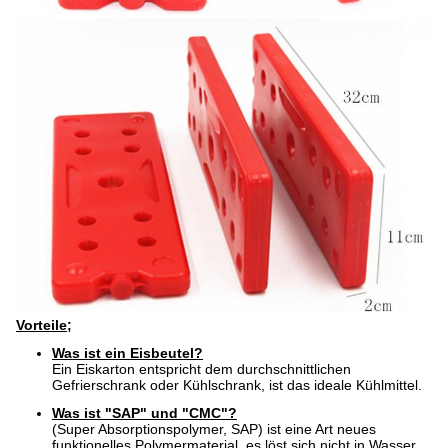
Vorteile;
Was ist ein Eisbeutel?
Ein Eiskarton entspricht dem durchschnittlichen
Gefrierschrank oder Kühlschrank, ist das ideale Kühlmittel.
Was ist "SAP" und "CMC"?
(Super Absorptionspolymer, SAP) ist eine Art neues
funktionelles Polymermaterial, es löst sich nicht in Wasser