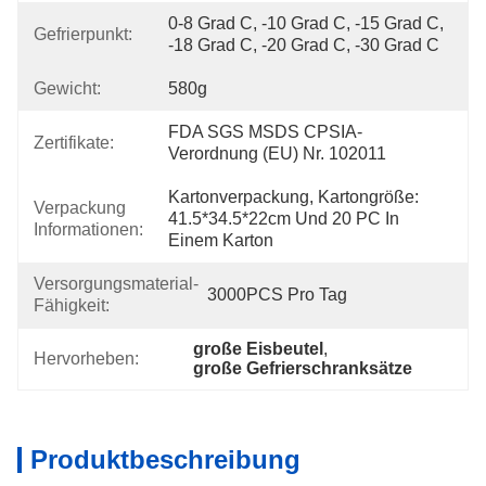
0-8 Grad C, -10 Grad C, -15 Grad C, 
Gefrierpunkt:
-18 Grad C, -20 Grad C, -30 Grad C
Gewicht:
580g
FDA SGS MSDS CPSIA-
Zertifikate:
Verordnung (EU) Nr. 102011
Kartonverpackung, Kartongröße: 
Verpackung
41.5*34.5*22cm Und 20 PC In 
Informationen:
Einem Karton
Versorgungsmaterial-
3000PCS Pro Tag
Fähigkeit:
große Eisbeutel
, 
Hervorheben:
große Gefrierschranksätze
Produktbeschreibung