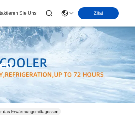
taktieren Sie Uns
Zitat
ten
für das Erwärmungsmittagessen