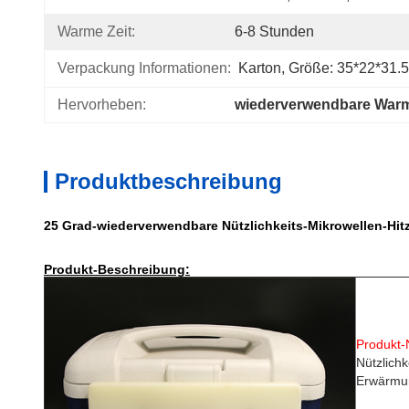
Warme Zeit:
6-8 Stunden
Verpackung Informationen:
Karton, Größe: 35*22*31.
Hervorheben:
wiederverwendbare War
Produktbeschreibung
25 Grad-wiederverwendbare Nützlichkeits-Mikrowellen-Hi
Produkt-Beschreibung:
Produkt
Nützlichk
Erwärmu