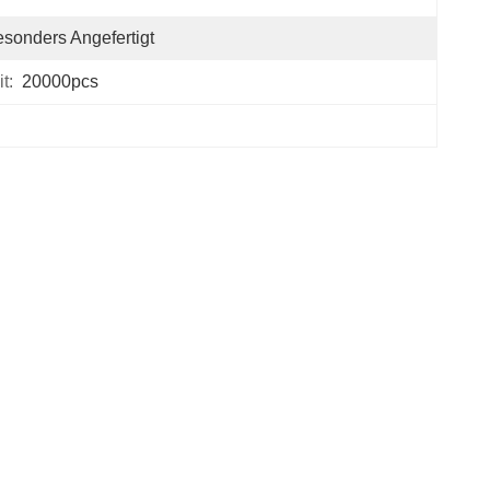
sonders Angefertigt
t:
20000pcs