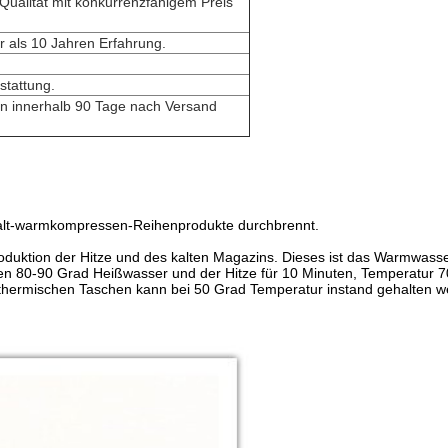
ualität mit konkurrenzfähigem Preis
 als 10 Jahren Erfahrung.
stattung.
en innerhalb 90 Tage nach Versand
nd kalt-warmkompressen-Reihenprodukte durchbrennt.
Produktion der Hitze und des kalten Magazins. Dieses ist das Warmwass
n 80-90 Grad Heißwasser und der Hitze für 10 Minuten, Temperatur 70
 thermischen Taschen kann bei 50 Grad Temperatur instand gehalten w