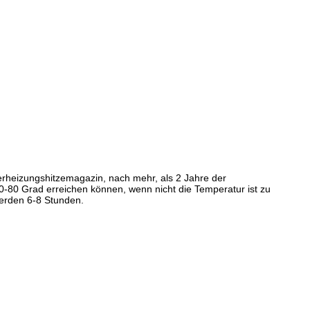
erheizungshitzemagazin, nach mehr, als 2 Jahre der
-80 Grad erreichen können, wenn nicht die Temperatur ist zu
erden 6-8 Stunden.