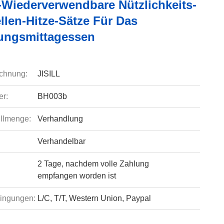
-Wiederverwendbare Nützlichkeits-
llen-Hitze-Sätze Für Das
ungsmittagessen
chnung:
JISILL
r:
BH003b
llmenge:
Verhandlung
Verhandelbar
2 Tage, nachdem volle Zahlung
empfangen worden ist
ingungen:
L/C, T/T, Western Union, Paypal