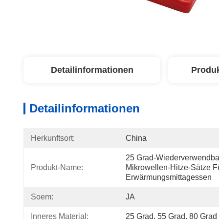
Detailinformationen
Produ
Detailinformationen
Herkunftsort:
China
25 Grad-Wiederverwendbar
Produkt-Name:
Mikrowellen-Hitze-Sätze Fü
Erwärmungsmittagessen
Soem:
JA
Inneres Material:
25 Grad, 55 Grad, 80 Gra