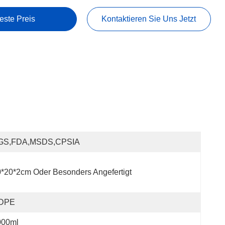
este Preis
Kontaktieren Sie Uns Jetzt
GS,FDA,MSDS,CPSIA
*20*2cm Oder Besonders Angefertigt
DPE
000ml