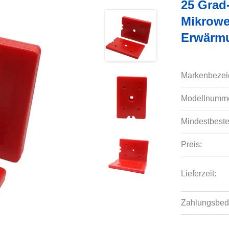
25 Grad
Mikrowe
Erwärm
Markenbezei
Modellnumme
Mindestbeste
Preis:
Lieferzeit:
Zahlungsbed