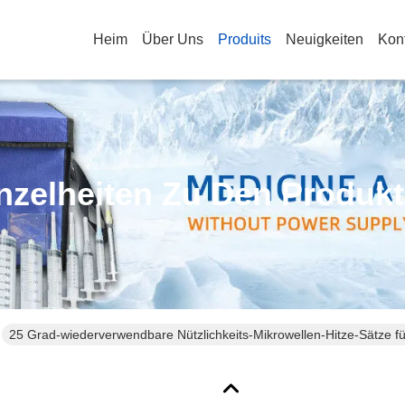
Heim
Über Uns
Produits
Neuigkeiten
Kon
nzelheiten Zu Den Produk
25 Grad-wiederverwendbare Nützlichkeits-Mikrowellen-Hitze-Sätze 