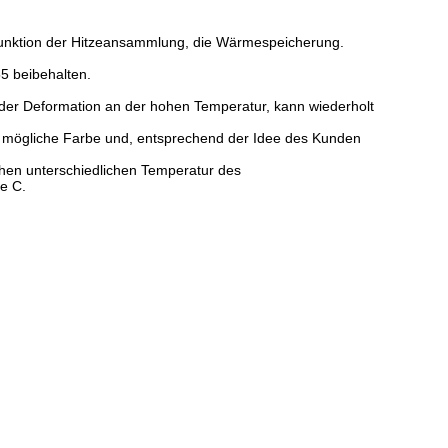
 Funktion der Hitzeansammlung, die Wärmespeicherung.
5 beibehalten.
oder Deformation an der hohen Temperatur, kann wiederholt
e mögliche Farbe und, entsprechend der Idee des Kunden
hen unterschiedlichen Temperatur des
e C.