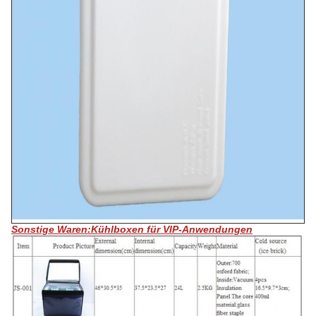
Sonstige Waren:Kühlboxen für VIP-Anwendungen