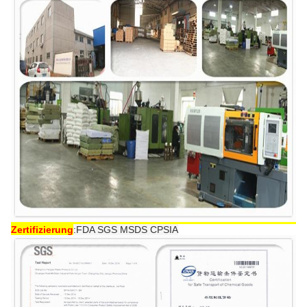
Zertifizierung
:
FDA SGS MSDS CPSIA