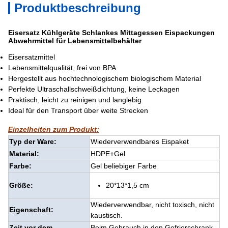
Produktbeschreibung
Eisersatz Kühlgeräte Schlankes Mittagessen Eispackungen
Abwehrmittel für Lebensmittelbehälter
Eisersatzmittel
Lebensmittelqualität, frei von BPA
Hergestellt aus hochtechnologischem biologischem Material
Perfekte Ultraschallschweißdichtung, keine Leckagen
Praktisch, leicht zu reinigen und langlebig
Ideal für den Transport über weite Strecken
Einzelheiten zum Produkt:
Typ der Ware:
Wiederverwendbares Eispaket
Material:
HDPE+Gel
Farbe:
Gel beliebiger Farbe
Größe:
20*13*1,5 cm
Wiederverwendbar, nicht toxisch, nicht
Eigenschaft:
kaustisch.
Zeit vor dem
Beim Gebrauch in den Gefrierschrank