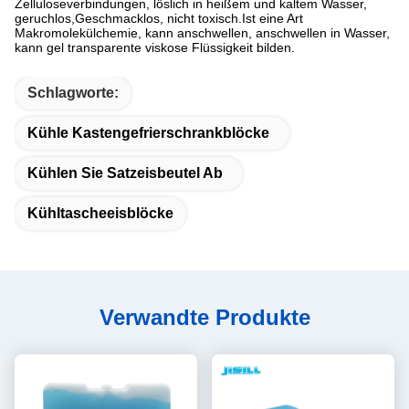
Zelluloseverbindungen, löslich in heißem und kaltem Wasser,
geruchlos,Geschmacklos, nicht toxisch.Ist eine Art
Makromolekülchemie, kann anschwellen, anschwellen in Wasser,
kann gel transparente viskose Flüssigkeit bilden.
Schlagworte:
Kühle Kastengefrierschrankblöcke
Kühlen Sie Satzeisbeutel Ab
Kühltascheeisblöcke
Verwandte Produkte