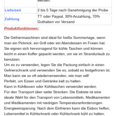
werden.
Lieferzeit
2 bis 5 Tage nach Genehmigung der Probe
TT oder Paypal, 30% Anzahlung, 70%
Zahlung
Guthaben vor Versand
Produktfunktionen:
Die Gefriermaschinen sind ideal für heiße Sommertage, wenn
man ein Picknick, ein Grill oder ein Abendessen im Freien hat.
Sie eignen sich hervorragend für kühle Taschen und können
leicht in einen Koffer gepackt werden, um sie im Strandurlaub zu
benutzen.
Um es zu verwenden, legen Sie die Packung einfach in einen
Gefrierschrank und verwenden Sie es, sobald es festgefroren ist.
Man kann sie so oft wiederverwenden, wie man will!
Perfekt, um Essen und Getränke kalt zu halten.
Kann in Kühlboxen oder Kühltaschen verwendet werden.
Für den Transport über weite Strecken: Die Eiskiste ist eine
ideale Wahl für den Transport von Lebensmitteln, Medikamenten
und Medikamenten mit niedrigen Temperaturanforderungen.
Energieeinsparung: Nach dem Einfrieren kann die Eisbox helfen,
Lebensmittel in Kühlschrank oder Kühlschrank kühl zu halten,