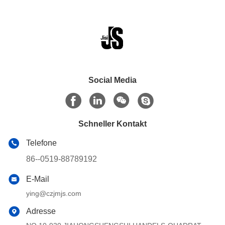
Social Media
Schneller Kontakt
Telefone
86--0519-88789192
E-Mail
ying@czjmjs.com
Adresse