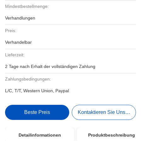
Mindestbestellmenge:
Verhandlungen
Preis:
Verhandelbar
Lieferzeit:
2 Tage nach Erhalt der vollständigen Zahlung
Zahlungsbedingungen:
L/C, T/T, Western Union, Paypal
Beste Preis
Kontaktieren Sie Uns Jetzt
Detailinformationen
Produktbeschreibung