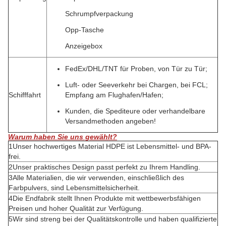
Schrumpfverpackung
Opp-Tasche
Anzeigebox
FedEx/DHL/TNT für Proben, von Tür zu Tür;
Luft- oder Seeverkehr bei Chargen, bei FCL;
Schifffahrt
Empfang am Flughafen/Hafen;
Kunden, die Spediteure oder verhandelbare
Versandmethoden angeben!
Warum haben Sie uns gewählt?
1Unser hochwertiges Material HDPE ist Lebensmittel- und BPA-
frei.
2Unser praktisches Design passt perfekt zu Ihrem Handling.
3Alle Materialien, die wir verwenden, einschließlich des
Farbpulvers, sind Lebensmittelsicherheit.
4Die Endfabrik stellt Ihnen Produkte mit wettbewerbsfähigen
Preisen und hoher Qualität zur Verfügung.
5Wir sind streng bei der Qualitätskontrolle und haben qualifizierte