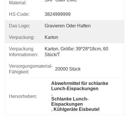
Material:
HS-Code:
3824999999
Das Logo:
Gravieren Oder Haften
Verpackung:
Karton
Verpackung
Karton, Größe: 39*28*18cm, 60 
Informationen:
Stück/t
Versorgungsmaterial-
20000 Stück
Fähigkeit:
Abwehrmittel für schlanke 
Lunch-Eispackungen
, 
Hervorheben:
Schlanke Lunch-
Eispackungen
, 
Kühlgeräte Eisbeutel