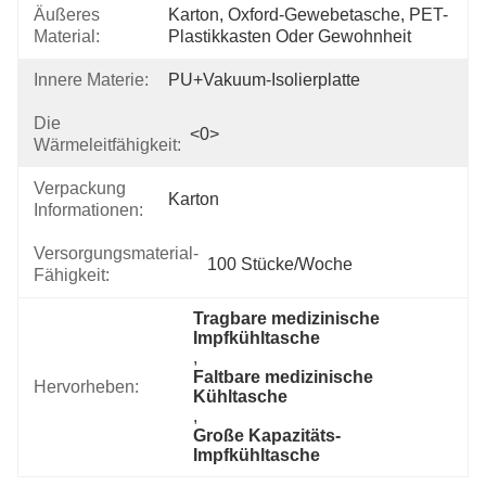
Äußeres
Karton, Oxford-Gewebetasche, PET-
Material:
Plastikkasten Oder Gewohnheit
Innere Materie:
PU+Vakuum-Isolierplatte
Die
<0>
Wärmeleitfähigkeit:
Verpackung
Karton
Informationen:
Versorgungsmaterial-
100 Stücke/Woche
Fähigkeit:
Tragbare medizinische 
Impfkühltasche
, 
Faltbare medizinische 
Hervorheben:
Kühltasche
, 
Große Kapazitäts-
Impfkühltasche