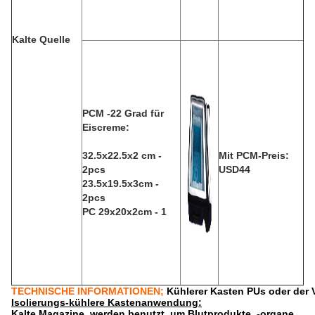
Kalte Quelle
PCM -22 Grad für
Eiscreme:
32.5x22.5x2 cm -
Mit PCM-Preis:
2pcs
USD44
23.5x19.5x3cm -
2pcs
PC 29x20x2cm - 1
TECHNISCHE INFORMATIONEN; 
Kühlerer Kasten PUs oder der 
Isolierungs-kühlere Kastenanwendung:
Kalte Magazine, werden benutzt, um Blutprodukte, -organe