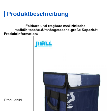
Produktbeschreibung
Faltbare und tragbare medizinische
Impfkühltasche-/Umhängetasche-große Kapazität
Produktinformation:
Produktbild