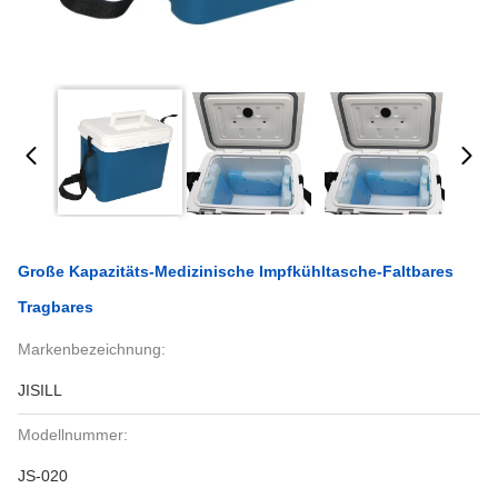
Große Kapazitäts-Medizinische Impfkühltasche-Faltbares
Tragbares
Markenbezeichnung:
JISILL
Modellnummer:
JS-020