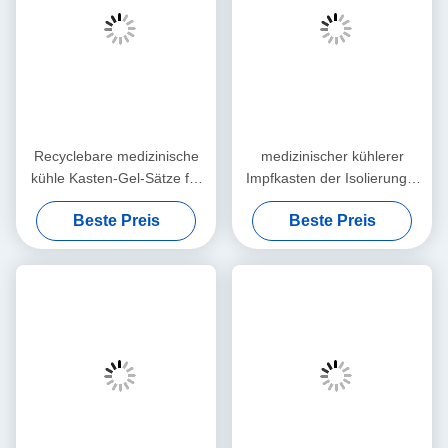
Recyclebare medizinische
medizinischer kühlerer
kühle Kasten-Gel-Sätze für
Impfkasten der Isolierungs-
Impfblut-Transport
42L für Medizin-Speicher
Beste Preis
Beste Preis