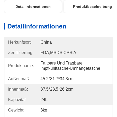
Detailinformationen
Produktbeschreibung
Detailinformationen
Herkunftsort:
China
Zertifizierung:
FDA,MSDS,CPSIA
Faltbare Und Tragbare 
Produktname:
Impfkühltasche-Umhängetasche
Außenmaß:
45.2*31.7*34.3cm
Innenmaß:
37.5*23.5*26.2cm
Kapazität:
24L
Gewicht:
3kg