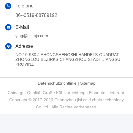
Telefone
86--0519-88789192
E-Mail
ying@czjmjs.com
Adresse
NO.10-930 JIAHONGSHENGSHI HANDELS-QUADRAT,
ZHONGLOU-BEZIRKS-CHANGZHOU-STADT-JIANGSU-
PROVINZ
Datenschutzrichtlinie
|
Sitemap
China gut Qualität Große Kühlvorrichtungs-Eisbeutel Lieferant.
Copyright © 2017-2026 Changzhou jisi cold chain technology
Co.,ltd . Alle Rechte vorbehalten.