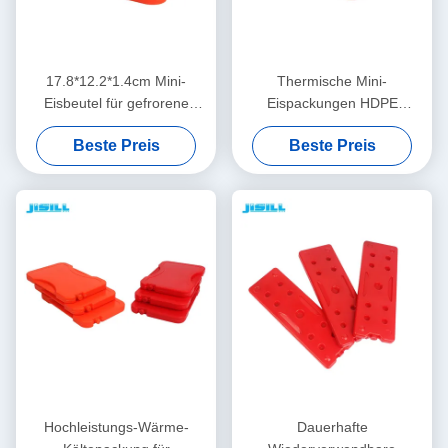
17.8*12.2*1.4cm Mini-
Thermische Mini-
Eisbeutel für gefrorene
Eispackungen HDPE
Lebensmittel
Hartschale 17,8 x 12,2 x 1,4
Beste Preis
Beste Preis
cm
Hochleistungs-Wärme-
Dauerhafte