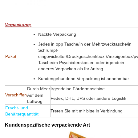
Verpackung:
Nackte Verpackung
Jedes in opp Tasche/in der Mehrzwecktasche/in
Schrumpf-
Paket
eingewickelter/Druckgeschenkbox-/Anzeigenbox/p
Tasche/im Psychiaterskasten oder irgendein
anderes Verpacken als Ihr Antrag
Kundengebundene Verpackung ist annehmbar.
Durch Meer
Irgendeine Fördermaschine
Verschiffen
Auf dem
Fedex, DHL, UPS oder andere Logistik
Luftweg
Fracht- und
Treten Sie mit mir bitte in Verbindung
Behälterquantität
Kundenspezifische verpackende Art