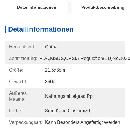
Detailinformationen
Produktbeschreibung
Detailinformationen
Herkunftsort:
China
Zertifizierung:
FDA,MSDS,CPSIA,Regulation(EU)no.102
Größe:
21.5x3cm
Gewicht:
860g
Äußeres
Nahrungsmittelgrad Pp.
Material:
Farbe:
Sein Kann Customizd
Verpackungsart:
Kann Besonders Angefertigt Werden