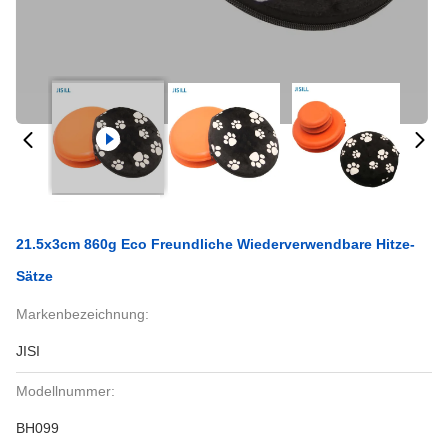
21.5x3cm 860g Eco Freundliche Wiederverwendbare Hitze-
Sätze
Markenbezeichnung:
JISI
Modellnummer:
BH099