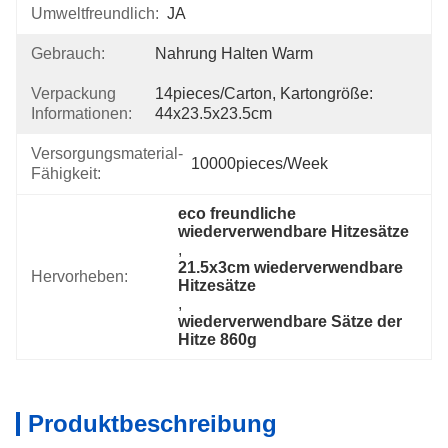
Umweltfreundlich:
JA
Gebrauch:
Nahrung Halten Warm
Verpackung
14pieces/carton, Kartongröße: 
Informationen:
44x23.5x23.5cm
Versorgungsmaterial-
10000pieces/week
Fähigkeit:
eco freundliche 
wiederverwendbare Hitzesätze
, 
21.5x3cm wiederverwendbare 
Hervorheben:
Hitzesätze
, 
wiederverwendbare Sätze der 
Hitze 860g
Produktbeschreibung