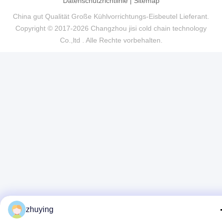
Datenschutzrichtlinie
|
Sitemap
China gut Qualität Große Kühlvorrichtungs-Eisbeutel Lieferant.
Copyright © 2017-2026 Changzhou jisi cold chain technology
Co.,ltd . Alle Rechte vorbehalten.
zhuying