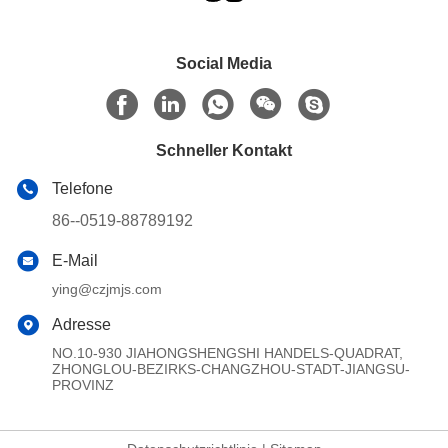
Social Media
Schneller Kontakt
Telefone
86--0519-88789192
E-Mail
ying@czjmjs.com
Adresse
NO.10-930 JIAHONGSHENGSHI HANDELS-QUADRAT,
ZHONGLOU-BEZIRKS-CHANGZHOU-STADT-JIANGSU-
PROVINZ