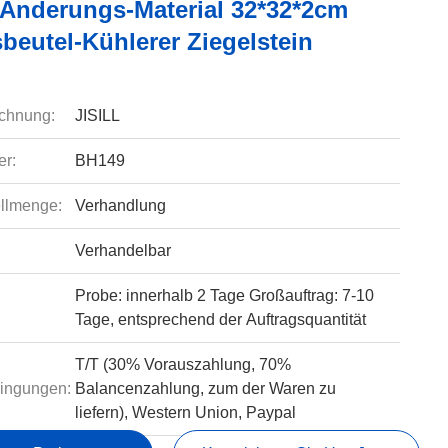
Änderungs-Material 32*32*2cm
beutel-Kühlerer Ziegelstein
chnung:
JISILL
r:
BH149
llmenge:
Verhandlung
Verhandelbar
Probe: innerhalb 2 Tage Großauftrag: 7-10
Tage, entsprechend der Auftragsquantität
T/T (30% Vorauszahlung, 70%
ingungen:
Balancenzahlung, zum der Waren zu
liefern), Western Union, Paypal