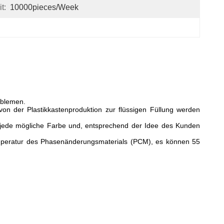
t:
10000pieces/week
oblemen.
von der Plastikkastenproduktion zur flüssigen Füllung werden
 jede mögliche Farbe und, entsprechend der Idee des Kunden
mperatur des Phasenänderungsmaterials (PCM), es können 55