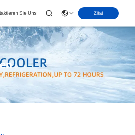
taktieren Sie Uns
Zitat
ten