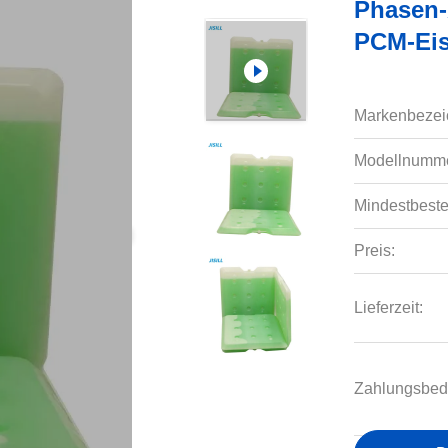
Phasen-
PCM-Eis
Markenbezei
Modellnumme
Mindestbeste
Preis:
Lieferzeit:
Zahlungsbed