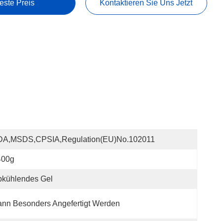
este Preis
Kontaktieren Sie Uns Jetzt
DA,MSDS,CPSIA,Regulation(EU)no.102011
400g
bkühlendes Gel
nn Besonders Angefertigt Werden