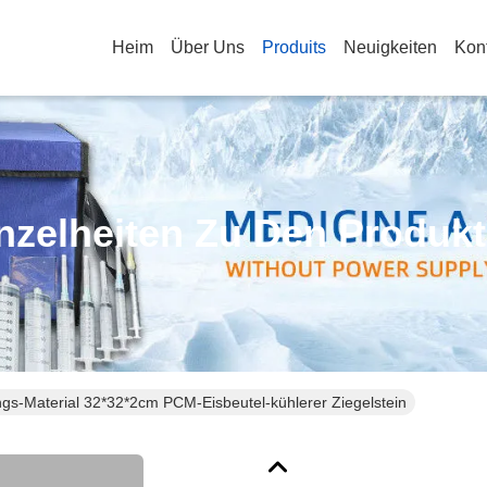
Heim
Über Uns
Produits
Neuigkeiten
Kon
nzelheiten Zu Den Produk
s-Material 32*32*2cm PCM-Eisbeutel-kühlerer Ziegelstein