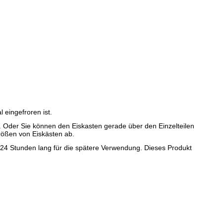
 eingefroren ist.
 Oder Sie können den Eiskasten gerade über den Einzelteilen
rößen von Eiskästen ab.
s 24 Stunden lang für die spätere Verwendung. Dieses Produkt