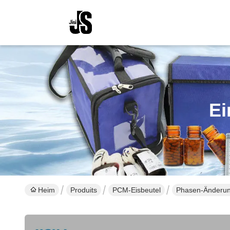
Ei
Heim
Produits
PCM-Eisbeutel
Phasen-Änderung