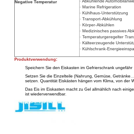
· Abkühlende Automobilanw
Negative Temperatur
· Marine Refrigeration
· Kühlhaus-Unterstützung
· Transport-Abkühlung
· Körper-Abkühlen
· Medizinisches passives Ab
· Temperaturgeregelter Tran
· Kälteerzeugende Unterstü
· Kühlschrank-Energieeinsp
Produktverwendung:
Speichern Sie den Eiskasten im Gefrierschrank ungefähr 
Setzen Sie die Einzelteile (Nahrung, Gemüse, Getränke…
setzen. Quantität Eiskästen hängen vom Klima, von der 
Das Eis im Eiskasten macht zu Gel allmählich nach einig
ist wiederverwendbar.