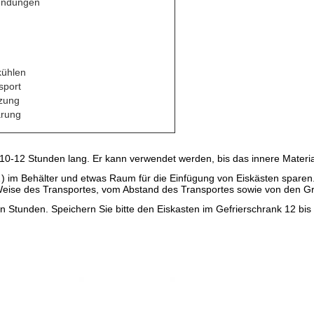
endungen
kühlen
sport
tzung
arung
10-12 Stunden lang. Er kann verwendet werden, bis das innere Material
) im Behälter und etwas Raum für die Einfügung von Eiskästen sparen.
Weise des Transportes, vom Abstand des Transportes sowie von den G
en Stunden. Speichern Sie bitte den Eiskasten im Gefrierschrank 12 bi