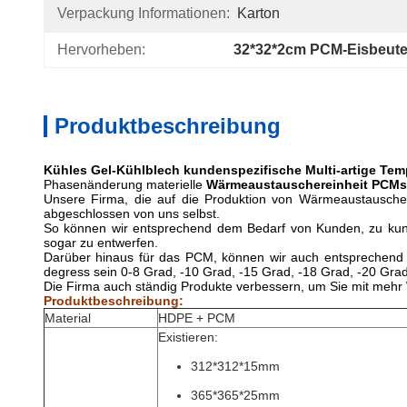
Verpackung Informationen:
Karton
Hervorheben:
32*32*2cm PCM-Eisbeute
Produktbeschreibung
Kühles Gel-Kühlblech kundenspezifische Multi-artige Tem
Phasenänderung materielle
Wärmeaustauschereinheit PCMs
Unsere Firma, die auf die Produktion von Wärmeaustauscherei
abgeschlossen von uns selbst.
So können wir entsprechend dem Bedarf von Kunden, zu kund
sogar zu entwerfen.
Darüber hinaus für das PCM, können wir auch entsprechend
degress sein 0-8 Grad, -10 Grad, -15 Grad, -18 Grad, -20 Grad
Die Firma auch ständig Produkte verbessern, um Sie mit mehr
Produktbeschreibung:
Material
HDPE + PCM
Existieren:
312*312*15mm
365*365*25mm