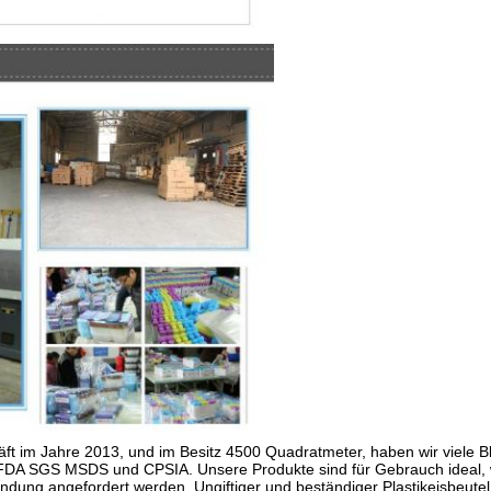
ft im Jahre 2013, und im Besitz 4500 Quadratmeter, haben wir viele
ate FDA SGS MSDS und CPSIA. Unsere Produkte sind für Gebrauch ideal
ng angefordert werden. Ungiftiger und beständiger Plastikeisbeutel 