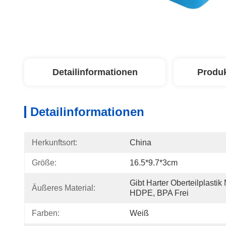
Detailinformationen
Produ
Detailinformationen
Herkunftsort:
China
Größe:
16.5*9.7*3cm
Gibt Harter Oberteilplastik
Äußeres Material:
HDPE, BPA Frei
Farben:
Weiß