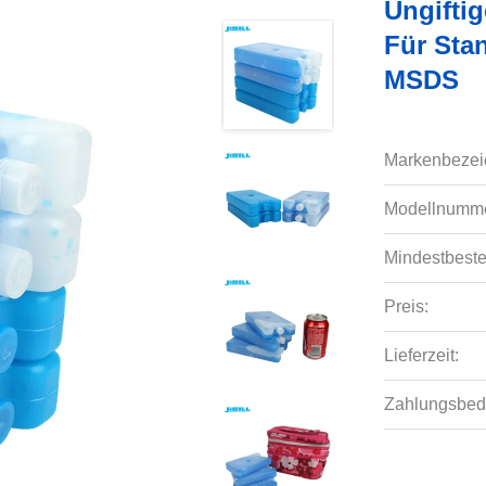
Ungiftig
Für Sta
MSDS
Markenbezei
Modellnumme
Mindestbeste
Preis:
Lieferzeit:
Zahlungsbed