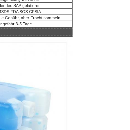
lendes SAP gelatieren
MSDS FDA SGS CPSIA
reie Gebühr, aber Fracht sammeln
ngefähr 3-5 Tage