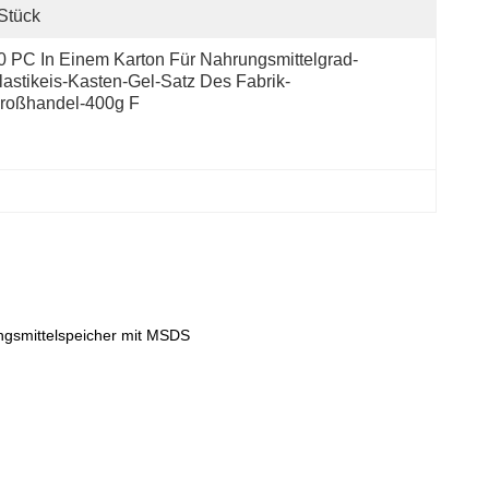
Stück
0 PC In Einem Karton Für Nahrungsmittelgrad-
lastikeis-Kasten-Gel-Satz Des Fabrik-
roßhandel-400g F
ngsmittelspeicher mit MSDS