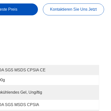
este Preis
Kontaktieren Sie Uns Jetzt
DA SGS MSDS CPSIA CE
00g
kühlendes Gel, Ungiftig
DA SGS MSDS CPSIA