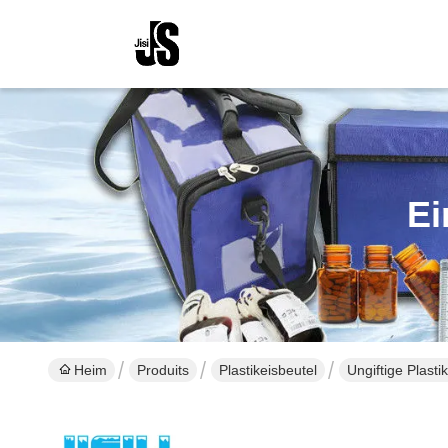
Ei
Heim
Produits
Plastikeisbeutel
Ungiftige Plast