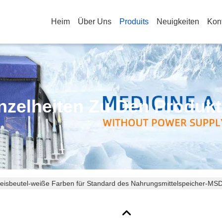
Heim
Über Uns
Produits
Neuigkeiten
Kon
nzelheiten Zu Den Produk
ikeisbeutel-weiße Farben für Standard des Nahrungsmittelspeicher-MS