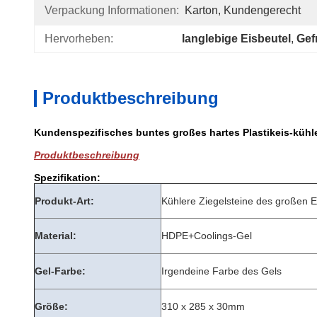
Verpackung Informationen:
Karton, Kundengerecht
Hervorheben:
langlebige Eisbeutel
, 
Gef
Produktbeschreibung
Kundenspezifisches buntes großes hartes Plastikeis-kühl
Produktbeschreibung
Spezifikation:
Produkt-Art:
Kühlere Ziegelsteine des großen E
Material:
HDPE+Coolings-Gel
Gel-Farbe:
Irgendeine Farbe des Gels
Größe:
310 x 285 x 30mm