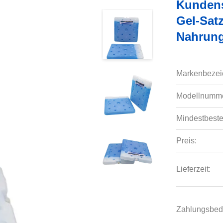
Kundens
Gel-Sat
Nahrung
Markenbezei
Modellnumme
Mindestbeste
Preis:
Lieferzeit:
Zahlungsbed