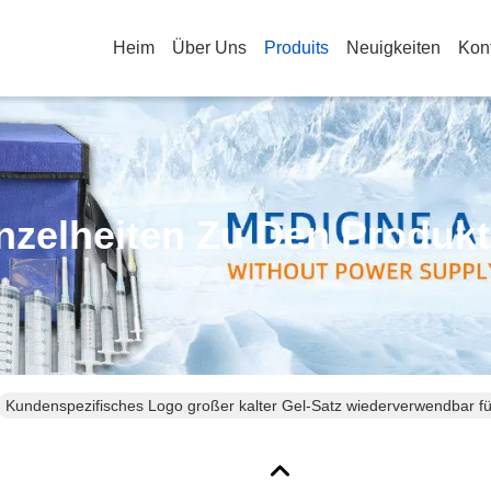
Heim
Über Uns
Produits
Neuigkeiten
Kon
nzelheiten Zu Den Produk
Kundenspezifisches Logo großer kalter Gel-Satz wiederverwendbar für