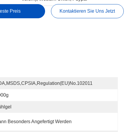
este Preis
Kontaktieren Sie Uns Jetzt
DA,MSDS,CPSIA,Regulation(EU)no.102011
000g
hlgel
nn Besonders Angefertigt Werden