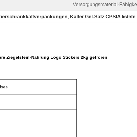
Versorgungsmaterial-Fähigkei
rierschrankkaltverpackungen
, 
Kalter Gel-Satz CPSIA listete
ere Ziegelstein-Nahrung Logo Stickers 2kg gefroren
ises