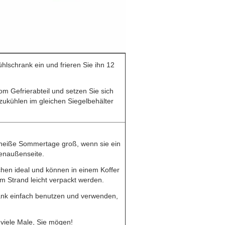
ühlschrank ein und frieren Sie ihn 12
om Gefrierabteil und setzen Sie sich
zukühlen im gleichen Siegelbehälter
r heiße Sommertage groß, wenn sie ein
enaußenseite.
chen ideal und können in einem Koffer
m Strand leicht verpackt werden.
rank einfach benutzen und verwenden,
viele Male, Sie mögen!