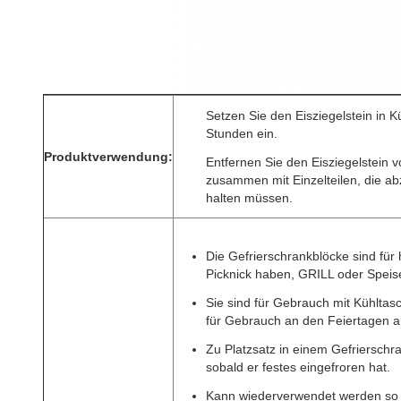
Setzen Sie den Eisziegelstein in K
Stunden ein.
Produktverwendung:
Entfernen Sie den Eisziegelstein v
zusammen mit Einzelteilen, die ab
halten müssen.
Die Gefrierschrankblöcke sind fü
Picknick haben, GRILL oder Speis
Sie sind für Gebrauch mit Kühltas
für Gebrauch an den Feiertagen a
Zu Platzsatz in einem Gefriersch
sobald er festes eingefroren hat.
Kann wiederverwendet werden so 