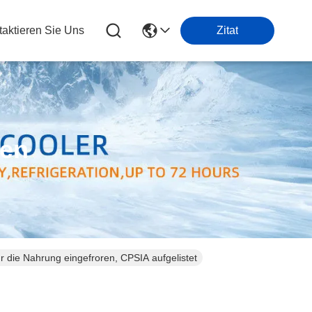
taktieren Sie Uns
Zitat
ten
 die Nahrung eingefroren, CPSIA aufgelistet