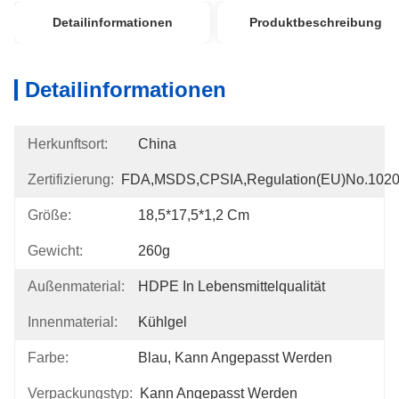
Detailinformationen
Produktbeschreibung
Detailinformationen
Herkunftsort:
China
Zertifizierung:
FDA,MSDS,CPSIA,Regulation(EU)no.102
Größe:
18,5*17,5*1,2 Cm
Gewicht:
260g
Außenmaterial:
HDPE In Lebensmittelqualität
Innenmaterial:
Kühlgel
Farbe:
Blau, Kann Angepasst Werden
Verpackungstyp:
Kann Angepasst Werden