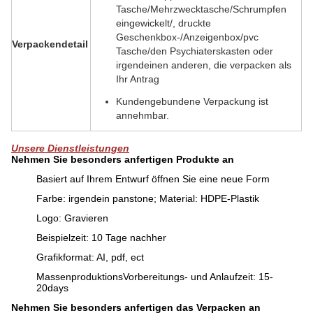
Tasche/Mehrzwecktasche/Schrumpfen
eingewickelt/, druckte
Geschenkbox-/Anzeigenbox/pvc
Verpackendetail
Tasche/den Psychiaterskasten oder
irgendeinen anderen, die verpacken als
Ihr Antrag
Kundengebundene Verpackung ist
annehmbar.
Unsere Dienstleistungen
Nehmen Sie besonders anfertigen Produkte an
Basiert auf Ihrem Entwurf öffnen Sie eine neue Form
Farbe: irgendein panstone; Material: HDPE-Plastik
Logo: Gravieren
Beispielzeit: 10 Tage nachher
Grafikformat: AI, pdf, ect
MassenproduktionsVorbereitungs- und Anlaufzeit: 15-
20days
Nehmen Sie besonders anfertigen das Verpacken an