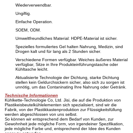
Wiederverwendbar.
Ungiftig.
Einfache Operation.
SOEM, ODM.
Umweltfreundliches Material: HDPE-Material ist sicher.
Spezielles formuliertes Gel halten Nahrung, Medizin, sind
Drogen kalt und für lang als 2 Stunden sicher.
Verschiedene Formen verfügbar. Weiches äußeres Material
verfügbar, Sitze in Ihre Produkteinführungstasche oder
Kühltasche leicht.
Aktualisierte Technologie der Dichtung, starke Dichtung
stellen kein Geldurchsickern sicher, also sich zu sorgen ist
unnötig, um das Contaninating Ihre Nahrung oder Getränk.
Technische Informationen
Kühlkette-Technologie Co, Ltd. Jisi, die auf die Produktion von
Plastikeisbeutelkühlelementen sich spezialisiert, sind wir die
Fabrik, von der Plastikkastenproduktion zur Flüssigkeitsfüllung
werden abgeschlossen von uns selbst.
So können wir entsprechend dem Bedarf von Kunden, zur
Gewohnheit jede mögliche Form, von irgendeiner Spezifikation,
jede mögliche Farbe und, entsprechend der Idee des Kunden