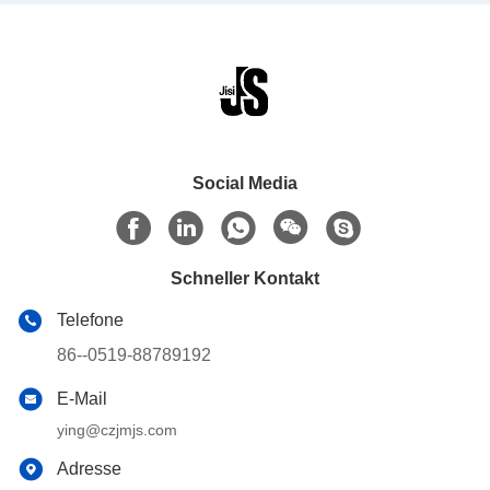
Social Media
Schneller Kontakt
Telefone
86--0519-88789192
E-Mail
ying@czjmjs.com
Adresse