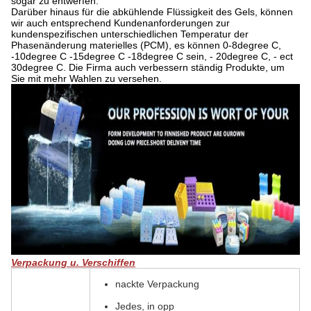
sogar zu entwerfen.
Darüber hinaus für die abkühlende Flüssigkeit des Gels, können
wir auch entsprechend Kundenanforderungen zur
kundenspezifischen unterschiedlichen Temperatur der
Phasenänderung materielles (PCM), es können 0-8degree C,
-10degree C -15degree C -18degree C sein, - 20degree C, - ect
30degree C. Die Firma auch verbessern ständig Produkte, um
Sie mit mehr Wahlen zu versehen.
Verpackung u. Verschiffen
nackte Verpackung
Jedes, in opp