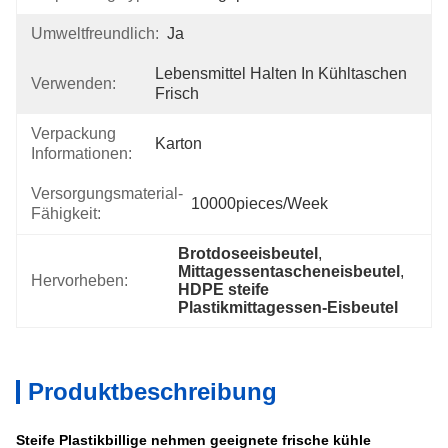
Umweltfreundlich:
Ja
Lebensmittel Halten In Kühltaschen 
Verwenden:
Frisch
Verpackung
Karton
Informationen:
Versorgungsmaterial-
10000pieces/week
Fähigkeit:
Brotdoseeisbeutel
, 
Mittagessentascheneisbeutel
, 
Hervorheben:
HDPE steife 
Plastikmittagessen-Eisbeutel
Produktbeschreibung
Steife Plastikbillige nehmen geeignete frische kühle