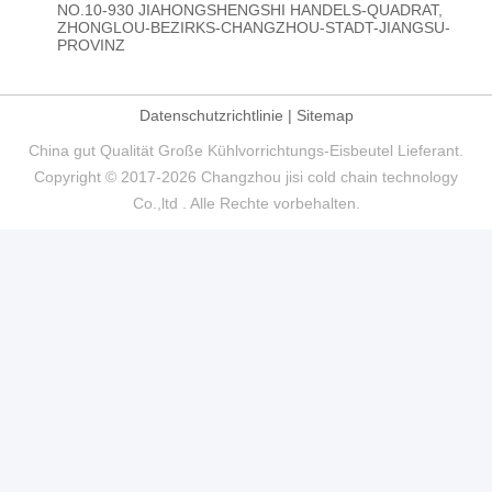
NO.10-930 JIAHONGSHENGSHI HANDELS-QUADRAT,
ZHONGLOU-BEZIRKS-CHANGZHOU-STADT-JIANGSU-
PROVINZ
Datenschutzrichtlinie
|
Sitemap
China gut Qualität Große Kühlvorrichtungs-Eisbeutel Lieferant.
Copyright © 2017-2026 Changzhou jisi cold chain technology
Co.,ltd . Alle Rechte vorbehalten.